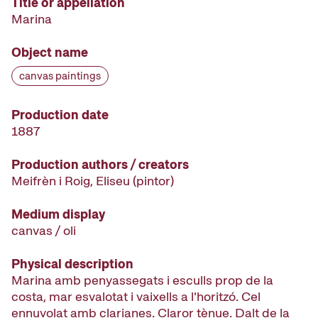
Title or appellation
Marina
Object name
canvas paintings
Production date
1887
Production authors / creators
Meifrèn i Roig, Eliseu
(pintor)
Medium display
canvas / oli
Physical description
Marina amb penyassegats i esculls prop de la
costa, mar esvalotat i vaixells a l'horitzó. Cel
ennuvolat amb clarianes. Claror tènue. Dalt de la