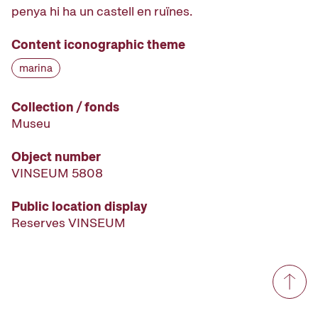
penya hi ha un castell en ruïnes.
Content iconographic theme
marina
Collection / fonds
Museu
Object number
VINSEUM 5808
Public location display
Reserves VINSEUM