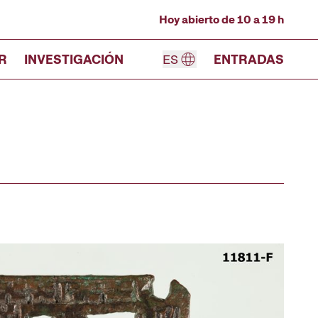
Hoy abierto de 10 a 19 h
R
INVESTIGACIÓN
ES
ENTRADAS