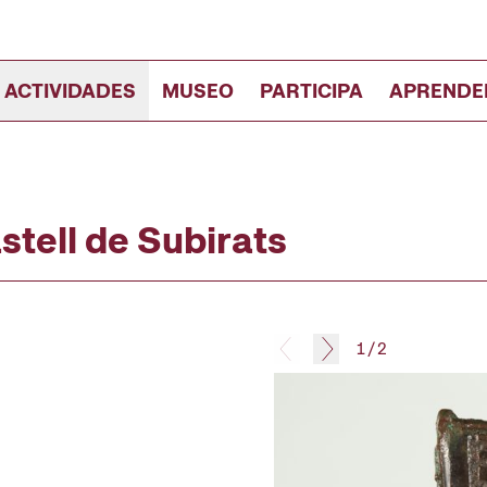
 ACTIVIDADES
MUSEO
PARTICIPA
APRENDE
astell de Subirats
1
/
2