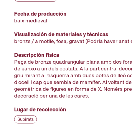
Fecha de producción
baix medieval
Visualización de materiales y técnicas
bronze / a motlle, fosa, gravat (Podria haver anat
Descripción física
Peça de bronze quadrangular plana amb dos fora
de ganxo a un dels costats. A la part central deco
griu mirant a l'esquerra amb dues potes de lleó co
d'ocell i cap que sembla de mamífer. Al voltant d
geomètrica de figures en forma de X. Nomérs pr
decoració per una de les cares.
Lugar de recolección
Subirats