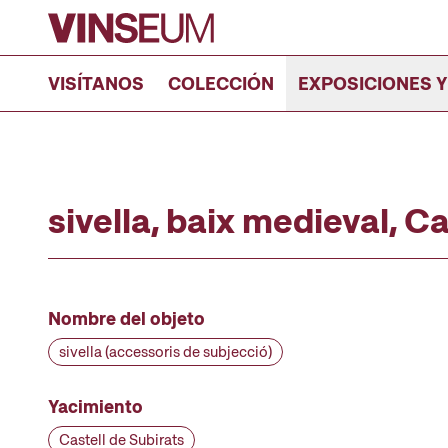
Ir al contenido
VISÍTANOS
COLECCIÓN
EXPOSICIONES Y
sivella, baix medieval, C
Nombre del objeto
sivella (accessoris de subjecció)
Yacimiento
Castell de Subirats