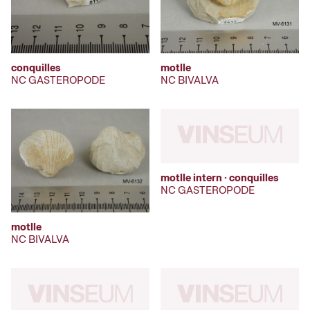
conquilles
motlle
NC GASTEROPODE
NC BIVALVA
motlle intern · conquilles
NC GASTEROPODE
motlle
NC BIVALVA