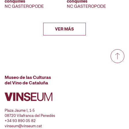
conquilles
conquilles
NC GASTEROPODE
NC GASTEROPODE
VER MÁS
Museo de las Culturas
del Vino de Cataluña
Plaza Jaume I, 1-5
08720 Vilafranca del Penedès
+34 93 890 05 82
vinseum@vinseum.cat