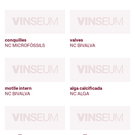
conquilles
valves
NC MICROFÒSSILS
NC BIVALVA
motlle intern
alga calcificada
NC BIVALVA
NC ALGA