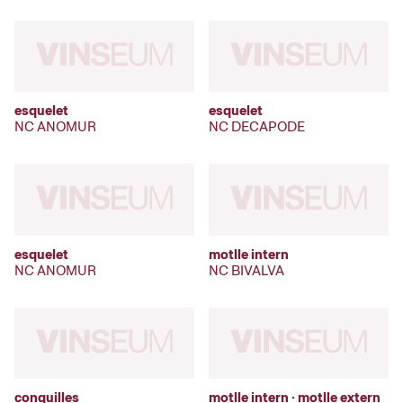
esquelet
esquelet
NC ANOMUR
NC DECAPODE
esquelet
motlle intern
NC ANOMUR
NC BIVALVA
conquilles
motlle intern · motlle extern