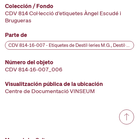
Colección / Fondo
CDV 814 Col·lecció d'etiquetes Àngel Escudé i
Brugueras
Parte de
CDV 814-16-007 - Etiquetes de Destil·leries M.G., Destil·leries M.G., segle XX
Número del objeto
CDV 814-16-007_006
Visualitzación pública de la ubicación
Centre de Documentació VINSEUM