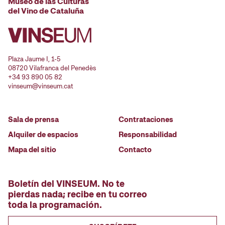
Museo de las Culturas
del Vino de Cataluña
Plaza Jaume I, 1-5
08720 Vilafranca del Penedès
+34 93 890 05 82
vinseum@vinseum.cat
Sala de prensa
Contrataciones
Alquiler de espacios
Responsabilidad
Mapa del sitio
Contacto
Boletín del VINSEUM. No te
pierdas nada; recibe en tu correo
toda la programación.