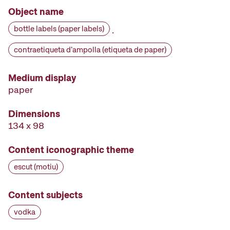
Object name
bottle labels (paper labels)
·
contraetiqueta d'ampolla (etiqueta de paper)
Medium display
paper
Dimensions
134 x 98
Content iconographic theme
escut (motiu)
Content subjects
vodka