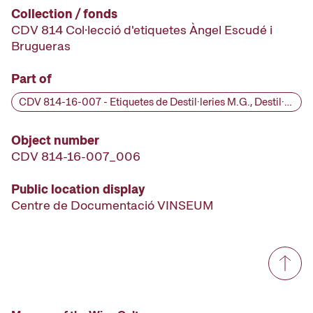
Collection / fonds
CDV 814 Col·lecció d'etiquetes Àngel Escudé i
Brugueras
Part of
CDV 814-16-007 - Etiquetes de Destil·leries M.G., Destil·leries M.G., segle XX
Object number
CDV 814-16-007_006
Public location display
Centre de Documentació VINSEUM