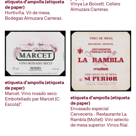
etiqueta d'ampolla (etiqueta
Vinya Le Boixett. Cellers
de paper)
Almuzara Carreras.
Hortiviña. Vii de mesa.
Bodegas Almuzara Carreras.
etiqueta d'ampolla (etiqueta
de paper)
Marcet. Vino rosado seco.
etiqueta d'ampolla (etiqueta
Embotellado par Marcet (C.
de paper)
Escolá)".
Envasado especial
Cerveceria - Restaurante La
Rambla (Mollet): Vini selecto
de mesa superior. Vinos Rial.