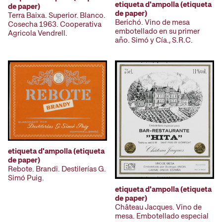
etiqueta d'ampolla (etiqueta
de paper)
de paper)
Terra Baixa. Superior. Blanco.
Berichó. Vino de mesa
Cosecha 1963. Cooperativa
embotellado en su primer
Agricola Vendrell.
año. Simó y Cía., S.R.C.
etiqueta d'ampolla (etiqueta
de paper)
Rebote. Brandi. Destilerías G.
Simó Puig.
etiqueta d'ampolla (etiqueta
de paper)
Château Jacques. Vino de
mesa. Embotellado especial