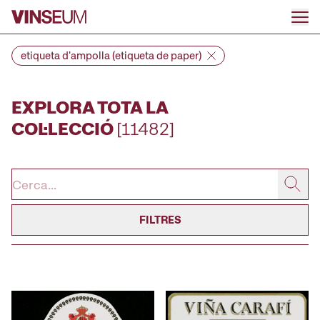
Anar al contingut
etiqueta d'ampolla (etiqueta de paper)
EXPLORA TOTA LA
COL·LECCIÓ
[11482]
FILTRES