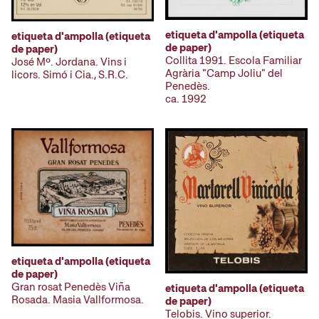
etiqueta d'ampolla (etiqueta
etiqueta d'ampolla (etiqueta
de paper)
de paper)
Collita 1991. Escola Familiar
José Mº. Jordana. Vins i
Agrària "Camp Joliu" del
licors. Simó i Cia., S.R.C.
Penedès.
ca. 1992
etiqueta d'ampolla (etiqueta
de paper)
Gran rosat Penedès Viña
etiqueta d'ampolla (etiqueta
Rosada. Masia Vallformosa.
de paper)
Telobis. Vino superior.