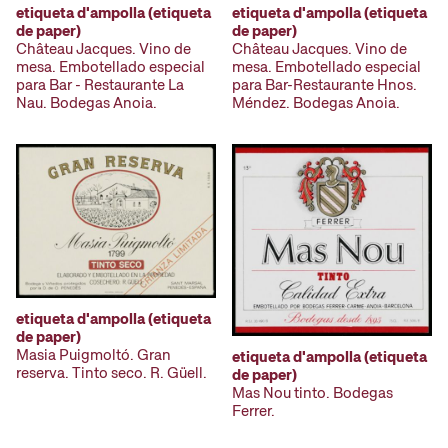
etiqueta d'ampolla (etiqueta
etiqueta d'ampolla (etiqueta
de paper)
de paper)
Château Jacques. Vino de
Château Jacques. Vino de
mesa. Embotellado especial
mesa. Embotellado especial
para Bar-Restaurante Hnos.
para Bar - Restaurante La
Méndez. Bodegas Anoia.
Nau. Bodegas Anoia.
etiqueta d'ampolla (etiqueta
de paper)
Masia Puigmoltó. Gran
etiqueta d'ampolla (etiqueta
reserva. Tinto seco. R. Güell.
de paper)
Mas Nou tinto. Bodegas
Ferrer.