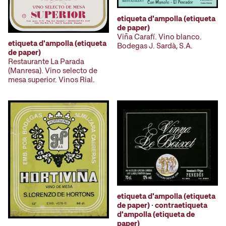
etiqueta d'ampolla (etiqueta
de paper)
Viña Carafí. Vino blanco.
etiqueta d'ampolla (etiqueta
Bodegas J. Sardà, S.A.
de paper)
Restaurante La Parada
(Manresa). Vino selecto de
mesa superior. Vinos Rial.
etiqueta d'ampolla (etiqueta
de paper) · contraetiqueta
d'ampolla (etiqueta de
paper)