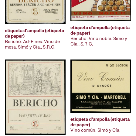
etiqueta d'ampolla (etiqueta
etiqueta d'ampolla (etiqueta
de paper)
de paper)
Berichó. Vino noble. Simó y
Berichó. Ad-Fines. Vino de
Cia., S.R.C.
mesa. Simó y Cía., S.R.C.
etiqueta d'ampolla (etiqueta
de paper)
Vino común. Simó y Cía.