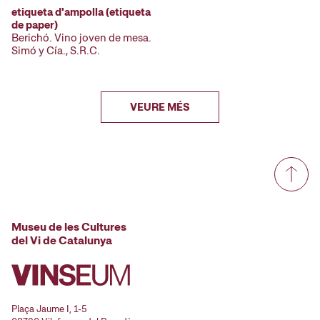
etiqueta d'ampolla (etiqueta
de paper)
Berichó. Vino joven de mesa.
Simó y Cía., S.R.C.
VEURE MÉS
Museu de les Cultures
del Vi de Catalunya
Plaça Jaume I, 1-5