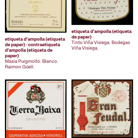
etiqueta d'ampolla (etiqueta
de paper)
etiqueta d'ampolla (etiqueta
Tinto Viña Visiega. Bodegas
de paper) · contraetiqueta
Viña Visiega.
d'ampolla (etiqueta de
paper)
Masia Puigmoltó. Blanco.
Raimon Güell.