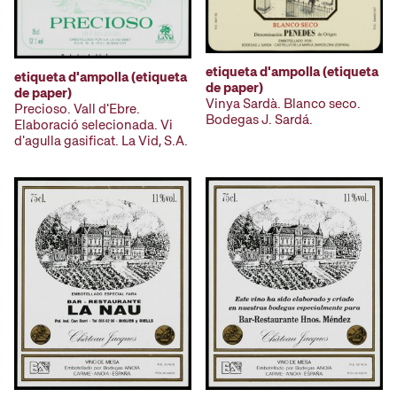
etiqueta d'ampolla (etiqueta
etiqueta d'ampolla (etiqueta
de paper)
de paper)
Vinya Sardà. Blanco seco.
Precioso. Vall d'Ebre.
Bodegas J. Sardá.
Elaboració selecionada. Vi
d'agulla gasificat. La Vid, S.A.