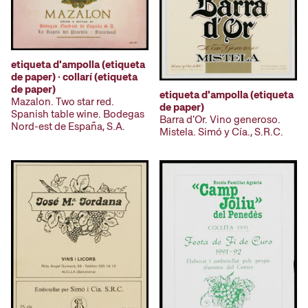
etiqueta d'ampolla (etiqueta
de paper) · collarí (etiqueta
de paper)
etiqueta d'ampolla (etiqueta
Mazalon. Two star red.
de paper)
Spanish table wine. Bodegas
Barra d'Or. Vino generoso.
Nord-est de España, S.A.
Mistela. Simó y Cía., S.R.C.