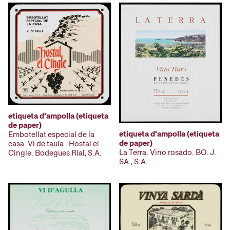
etiqueta d'ampolla (etiqueta
de paper)
etiqueta d'ampolla (etiqueta
Embotellat especial de la
de paper)
casa. Vi de taula . Hostal el
La Terra. Vino rosado. BO. J.
Cingle. Bodegues Rial, S.A.
SA., S.A.