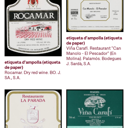
etiqueta d'ampolla (etiqueta
de paper)
Viña Carafí. Restaurant "Can
Manolo - El Pescador" (En
Molina). Palamós. Bodegues
etiqueta d'ampolla (etiqueta
J. Sardà, S.A.
de paper)
Rocamar. Dry red wine. BO. J.
SA., S.A.