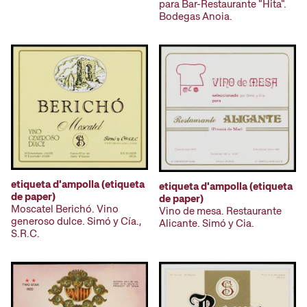
para Bar-Restaurante "Hita".
Bodegas Anoia.
etiqueta d'ampolla (etiqueta
etiqueta d'ampolla (etiqueta
de paper)
de paper)
Moscatel Berichó. Vino
Vino de mesa. Restaurante
generoso dulce. Simó y Cía.,
Alicante. Simó y Cia.
S.R.C.