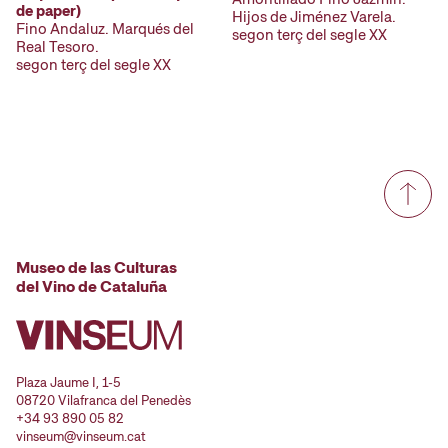
de paper)
Hijos de Jiménez Varela.
Fino Andaluz. Marqués del
segon terç del segle XX
Real Tesoro.
segon terç del segle XX
Museo de las Culturas
del Vino de Cataluña
Plaza Jaume I, 1-5
08720 Vilafranca del Penedès
+34 93 890 05 82
vinseum@vinseum.cat