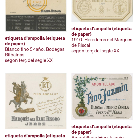
etiqueta d'ampolla (etiqueta
de paper)
etiqueta d'ampolla (etiqueta
1910. Herederos del Marqués
de paper)
de Riscal
Blanco fino 5º año. Bodegas
segon terç del segle XX
Bilbainas.
segon terç del segle XX
etiqueta d'ampolla (etiqueta
de paper)
etiqueta d'ampolla (etiqueta
Amontillado Fino Jazmin.