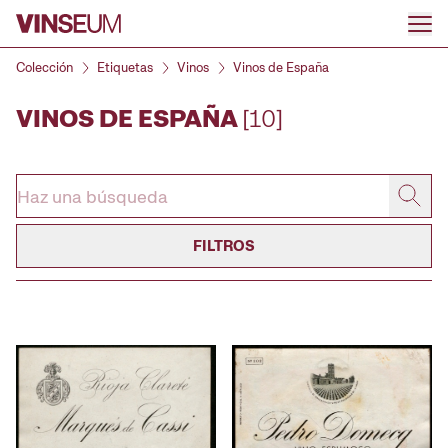
Ir al contenido
Colección
Etiquetas
Vinos
Vinos de España
VINOS DE ESPAÑA
[10]
FILTROS