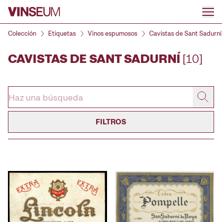
Ir al contenido
Colección
Etiquetas
Vinos espumosos
Cavistas de Sant Sadurní
CAVISTAS DE SANT SADURNÍ
[10]
FILTROS