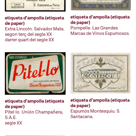
etiqueta d'ampolla (etiqueta
etiqueta d'ampolla (etiqueta
de paper)
de paper)
Pompelle. Las Grandes
Extra Lincoln. Salvador Mata.
Marcas de Vinos Espumosos.
segon terç del segle XX ·
darrer quart del segle XX
etiqueta d'ampolla (etiqueta
etiqueta d'ampolla (etiqueta
de paper)
de paper)
Espumós Montesquiu. S.
Pitel·lo. Unión Champañera,
Santacana.
S.A.E.
segle XX