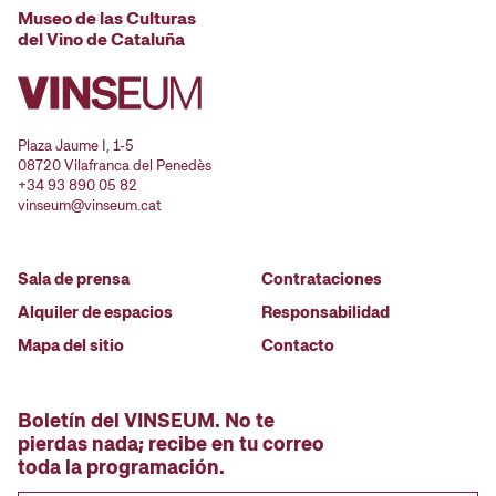
Museo de las Culturas
del Vino de Cataluña
Plaza Jaume I, 1-5
08720 Vilafranca del Penedès
+34 93 890 05 82
vinseum@vinseum.cat
Sala de prensa
Contrataciones
Alquiler de espacios
Responsabilidad
Mapa del sitio
Contacto
Boletín del VINSEUM. No te
pierdas nada; recibe en tu correo
toda la programación.