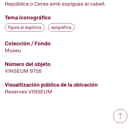
República o Ceres amb espigues al cabell.
Tema iconográfico
figura al.legòrica
epigràfica
·
Colección / Fondo
Museu
Número del objeto
VINSEUM 9716
Visualitzación pública de la ubicación
Reserves VINSEUM