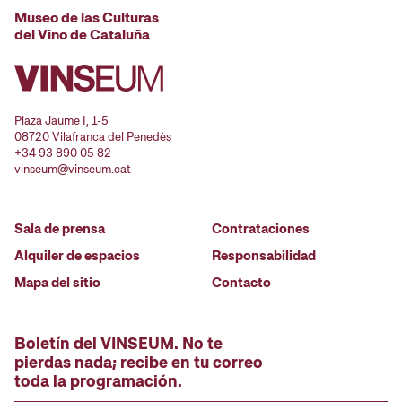
Museo de las Culturas
del Vino de Cataluña
Plaza Jaume I, 1-5
08720 Vilafranca del Penedès
+34 93 890 05 82
vinseum@vinseum.cat
Sala de prensa
Contrataciones
Alquiler de espacios
Responsabilidad
Mapa del sitio
Contacto
Boletín del VINSEUM. No te
pierdas nada; recibe en tu correo
toda la programación.