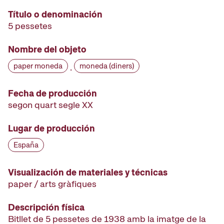
Título o denominación
5 pessetes
Nombre del objeto
paper moneda
moneda (diners)
·
Fecha de producción
segon quart segle XX
Lugar de producción
España
Visualización de materiales y técnicas
paper / arts gràfiques
Descripción física
Bitllet de 5 pessetes de 1938 amb la imatge de la