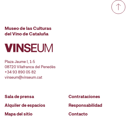
Museo de las Culturas
del Vino de Cataluña
Plaza Jaume I, 1-5
08720 Vilafranca del Penedès
+34 93 890 05 82
vinseum@vinseum.cat
Sala de prensa
Contrataciones
Alquiler de espacios
Responsabilidad
Mapa del sitio
Contacto