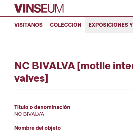
Ir al contenido
VISÍTANOS
COLECCIÓN
EXPOSICIONES Y
NC BIVALVA [motlle inter
valves]
Título o denominación
NC BIVALVA
Nombre del objeto