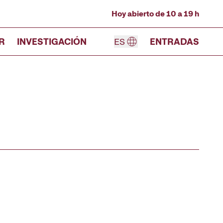
Hoy abierto de 10 a 19 h
R
INVESTIGACIÓN
ES
ENTRADAS