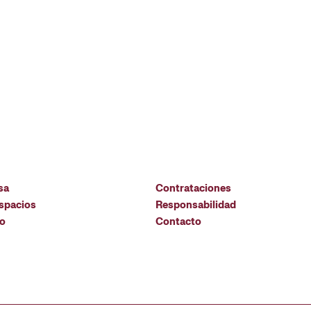
sa
Contrataciones
espacios
Responsabilidad
io
Contacto