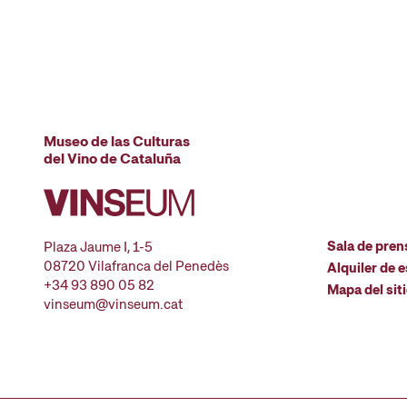
Museo de las Culturas
del Vino de Cataluña
Sala de pren
Plaza Jaume I, 1-5
08720 Vilafranca del Penedès
Alquiler de 
+34 93 890 05 82
Mapa del sit
vinseum@vinseum.cat