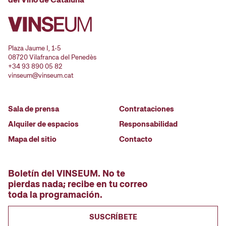
Plaza Jaume I, 1-5
08720 Vilafranca del Penedès
+34 93 890 05 82
vinseum@vinseum.cat
Sala de prensa
Contrataciones
Alquiler de espacios
Responsabilidad
Mapa del sitio
Contacto
Boletín del VINSEUM. No te
pierdas nada; recibe en tu correo
toda la programación.
SUSCRÍBETE