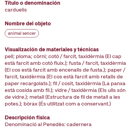
Título o denominación
carduelis
Nombre del objeto
animal sencer
Visualización de materiales y técnicas
pell; ploma; còrni; cotó / farcit, taxidèrmia (El cap
està farcit amb cotó fluix.); fusta / farcit, taxidèrmia
(El cos està farcit amb encenalls de fusta.); paper /
farcit, taxidèrmia (El cos està farcit amb retalls de
paper recargolats.); fil / cosit, taxidèrmia (La panxa
està cosida amb fil.); vidre / taxidèrmia (Els ulls són
de vidre.); metall (Estructura de fil de metall a les
potes.); bòrax (És utilitzat com a conservant.)
Descripción física
Denominació al Penedès: cadernera