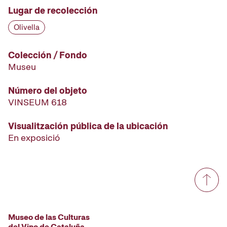
Lugar de recolección
Olivella
Colección / Fondo
Museu
Número del objeto
VINSEUM 618
Visualitzación pública de la ubicación
En exposició
Museo de las Culturas
del Vino de Cataluña