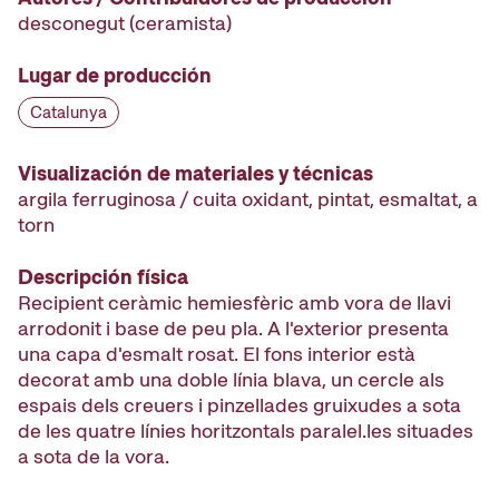
desconegut
(ceramista)
Lugar de producción
Catalunya
Visualización de materiales y técnicas
argila ferruginosa / cuita oxidant, pintat, esmaltat, a
torn
Descripción física
Recipient ceràmic hemiesfèric amb vora de llavi
arrodonit i base de peu pla. A l'exterior presenta
una capa d'esmalt rosat. El fons interior està
decorat amb una doble línia blava, un cercle als
espais dels creuers i pinzellades gruixudes a sota
de les quatre línies horitzontals paralel.les situades
a sota de la vora.