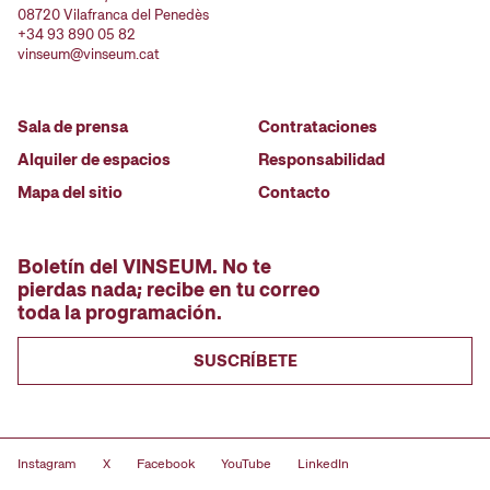
08720 Vilafranca del Penedès
+34 93 890 05 82
vinseum@vinseum.cat
Sala de prensa
Contrataciones
Alquiler de espacios
Responsabilidad
Mapa del sitio
Contacto
Boletín del VINSEUM. No te
pierdas nada; recibe en tu correo
toda la programación.
SUSCRÍBETE
Instagram
X
Facebook
YouTube
LinkedIn