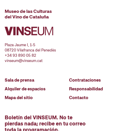
Museo de las Culturas
del Vino de Cataluña
Plaza Jaume I, 1-5
08720 Vilafranca del Penedès
+34 93 890 05 82
vinseum@vinseum.cat
Sala de prensa
Contrataciones
Alquiler de espacios
Responsabilidad
Mapa del sitio
Contacto
Boletín del VINSEUM. No te
pierdas nada; recibe en tu correo
toda la programación.