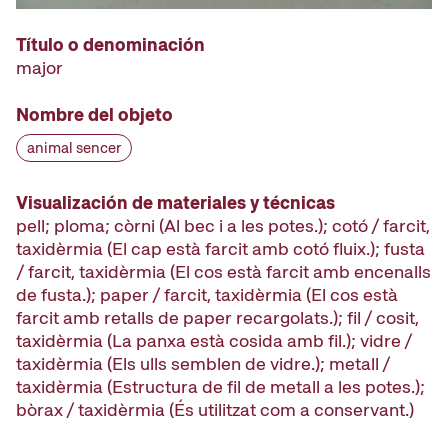
Título o denominación
major
Nombre del objeto
animal sencer
Visualización de materiales y técnicas
pell; ploma; còrni (Al bec i a les potes.); cotó / farcit,
taxidèrmia (El cap està farcit amb cotó fluix.); fusta
/ farcit, taxidèrmia (El cos està farcit amb encenalls
de fusta.); paper / farcit, taxidèrmia (El cos està
farcit amb retalls de paper recargolats.); fil / cosit,
taxidèrmia (La panxa està cosida amb fil.); vidre /
taxidèrmia (Els ulls semblen de vidre.); metall /
taxidèrmia (Estructura de fil de metall a les potes.);
bòrax / taxidèrmia (És utilitzat com a conservant.)