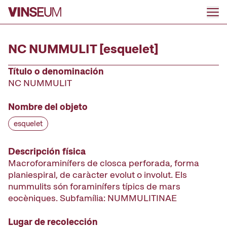
Ir al contenido
NC NUMMULIT [esquelet]
Título o denominación
NC NUMMULIT
Nombre del objeto
esquelet
Descripción física
Macroforaminífers de closca perforada, forma
planiespiral, de caràcter evolut o involut. Els
nummulits són foraminífers típics de mars
eocèniques. Subfamília: NUMMULITINAE
Lugar de recolección