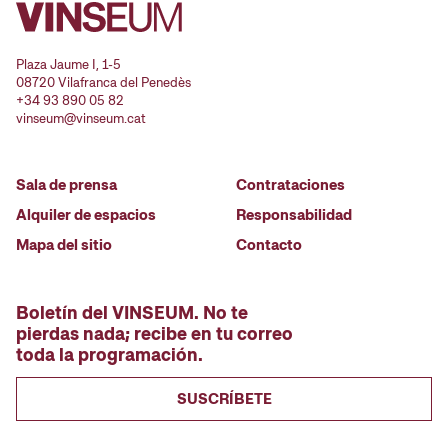
Plaza Jaume I, 1-5
08720 Vilafranca del Penedès
+34 93 890 05 82
vinseum@vinseum.cat
Sala de prensa
Contrataciones
Alquiler de espacios
Responsabilidad
Mapa del sitio
Contacto
Boletín del VINSEUM. No te
pierdas nada; recibe en tu correo
toda la programación.
SUSCRÍBETE