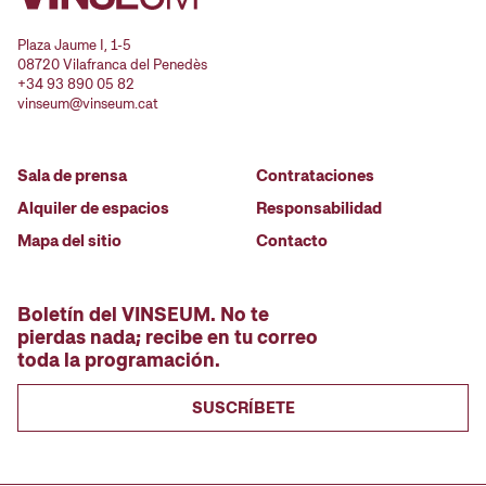
Plaza Jaume I, 1-5
08720 Vilafranca del Penedès
+34 93 890 05 82
vinseum@vinseum.cat
Sala de prensa
Contrataciones
Alquiler de espacios
Responsabilidad
Mapa del sitio
Contacto
Boletín del VINSEUM. No te
pierdas nada; recibe en tu correo
toda la programación.
SUSCRÍBETE