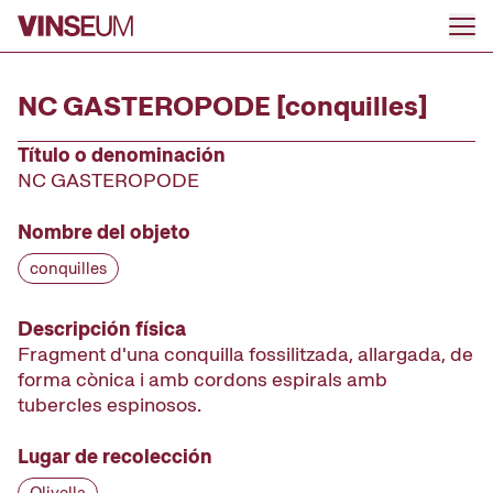
Ir al contenido
NC GASTEROPODE [conquilles]
Título o denominación
NC GASTEROPODE
Nombre del objeto
conquilles
Descripción física
Fragment d'una conquilla fossilitzada, allargada, de
forma cònica i amb cordons espirals amb
tubercles espinosos.
Lugar de recolección