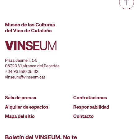
Museo de las Culturas
del Vino de Cataluña
Plaza Jaume I, 1-5
08720 Vilafranca del Penedès
+34 93 890 05 82
vinseum@vinseum.cat
Sala de prensa
Contrataciones
Alquiler de espacios
Responsabilidad
Mapa del sitio
Contacto
Boletín del VINSEUM. No te