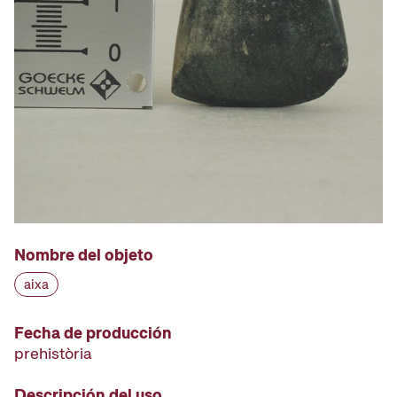
Nombre del objeto
aixa
Fecha de producción
prehistòria
Descripción del uso