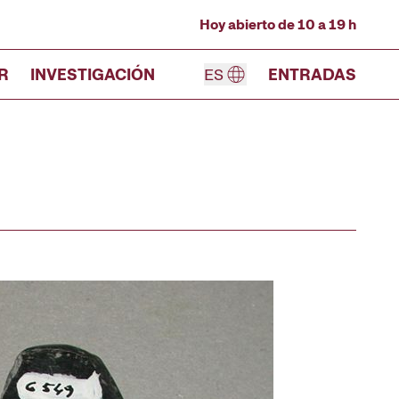
Hoy abierto de 10 a 19 h
R
INVESTIGACIÓN
ES
ENTRADAS