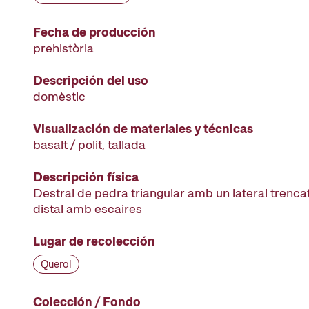
Fecha de producción
prehistòria
Descripción del uso
domèstic
Visualización de materiales y técnicas
basalt / polit, tallada
Descripción física
Destral de pedra triangular amb un lateral trenca
distal amb escaires
Lugar de recolección
Querol
Colección / Fondo