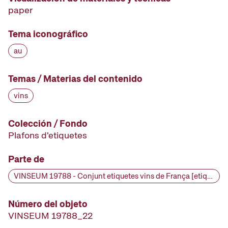
paper
Tema iconográfico
au
Temas / Materias del contenido
vins
Colección / Fondo
Plafons d'etiquetes
Parte de
VINSEUM 19788 - Conjunt etiquetes vins de França [etiqueta d'ampolla], primera meitat segle XX
Número del objeto
VINSEUM 19788_22