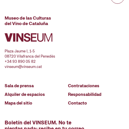
Museo de las Culturas
del Vino de Cataluña
Plaza Jaume I, 1-5
08720 Vilafranca del Penedès
+34 93 890 05 82
vinseum@vinseum.cat
Sala de prensa
Contrataciones
Alquiler de espacios
Responsabilidad
Mapa del sitio
Contacto
Boletín del VINSEUM. No te
pierdas nada; recibe en tu correo