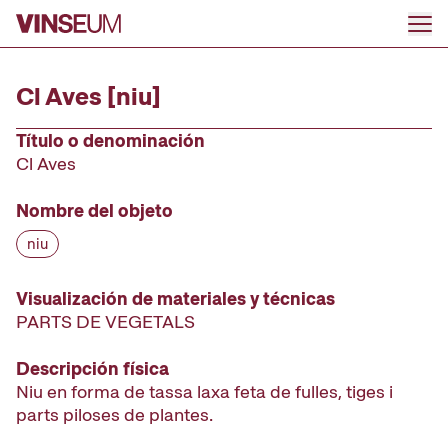
Ir al contenido
Cl Aves [niu]
Título o denominación
Cl Aves
Nombre del objeto
niu
Visualización de materiales y técnicas
PARTS DE VEGETALS
Descripción física
Niu en forma de tassa laxa feta de fulles, tiges i
parts piloses de plantes.