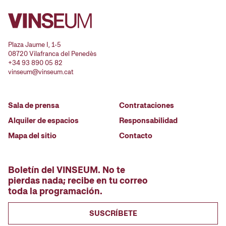
Plaza Jaume I, 1-5
08720 Vilafranca del Penedès
+34 93 890 05 82
vinseum@vinseum.cat
Sala de prensa
Contrataciones
Alquiler de espacios
Responsabilidad
Mapa del sitio
Contacto
Boletín del VINSEUM. No te
pierdas nada; recibe en tu correo
toda la programación.
SUSCRÍBETE