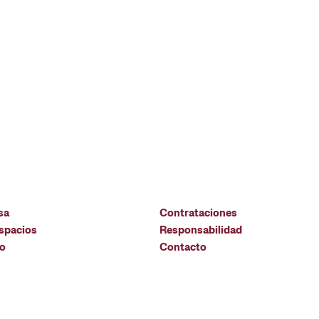
sa
Contrataciones
espacios
Responsabilidad
io
Contacto