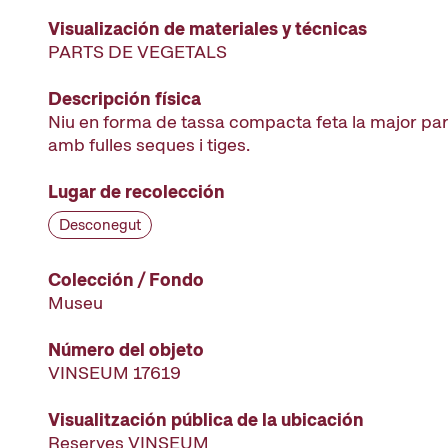
Visualización de materiales y técnicas
PARTS DE VEGETALS
Descripción física
Niu en forma de tassa compacta feta la major par
amb fulles seques i tiges.
Lugar de recolección
Desconegut
Colección / Fondo
Museu
Número del objeto
VINSEUM 17619
Visualitzación pública de la ubicación
Reserves VINSEUM