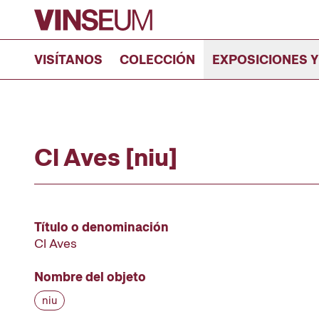
Ir al contenido
VISÍTANOS
COLECCIÓN
EXPOSICIONES Y
Cl Aves [niu]
Título o denominación
Cl Aves
Nombre del objeto
niu