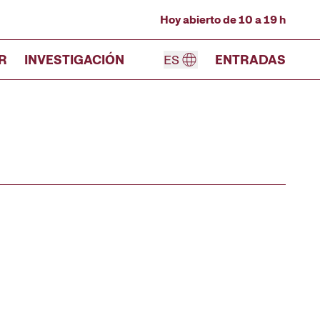
Hoy abierto de 10 a 19 h
R
INVESTIGACIÓN
ES
ENTRADAS