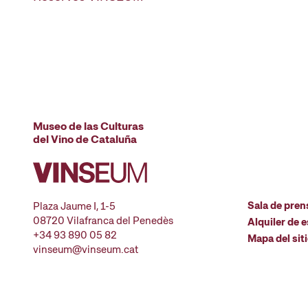
Museo de las Culturas
del Vino de Cataluña
Sala de pren
Plaza Jaume I, 1-5
08720 Vilafranca del Penedès
Alquiler de 
+34 93 890 05 82
Mapa del sit
vinseum@vinseum.cat