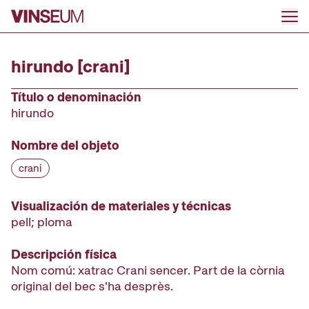
Ir al contenido
hirundo [crani]
Título o denominación
hirundo
Nombre del objeto
crani
Visualización de materiales y técnicas
pell; ploma
Descripción física
Nom comú: xatrac Crani sencer. Part de la còrnia
original del bec s'ha desprès.