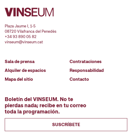
Plaza Jaume I, 1-5
08720 Vilafranca del Penedès
+34 93 890 05 82
vinseum@vinseum.cat
Sala de prensa
Contrataciones
Alquiler de espacios
Responsabilidad
Mapa del sitio
Contacto
Boletín del VINSEUM. No te
pierdas nada; recibe en tu correo
toda la programación.
SUSCRÍBETE