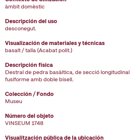
àmbit domèstic
Descripción del uso
desconegut.
Visualización de materiales y técnicas
basalt / talla (Acabat polit.)
Descripción física
Destral de pedra basàltica, de secció longitudinal
fusiforme amb doble bisell.
Colección / Fondo
Museu
Número del objeto
VINSEUM 1748
Visualitzación pública de la ubicación