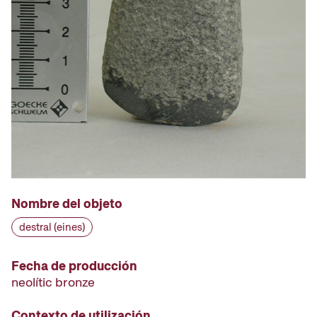
Nombre del objeto
destral (eines)
Fecha de producción
neolític bronze
Contexto de utilización