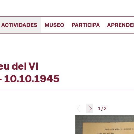
 ACTIVIDADES
MUSEO
PARTICIPA
APRENDE
u del Vi
- 10.10.1945
1
/
2