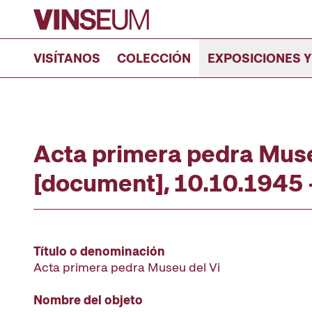
Ir al contenido
VISÍTANOS
COLECCIÓN
EXPOSICIONES Y
Acta primera pedra Muse
[document], 10.10.1945 
Título o denominación
Acta primera pedra Museu del Vi
Nombre del objeto