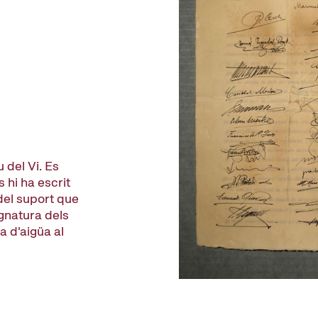
 del Vi. Es
 hi ha escrit
del suport que
signatura dels
a d'aigüa al