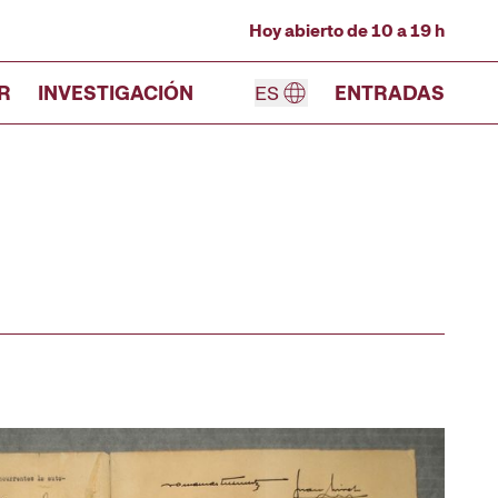
Hoy abierto de 10 a 19 h
R
INVESTIGACIÓN
ES
ENTRADAS