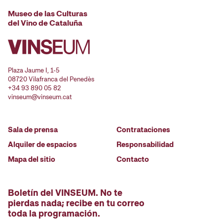
Museo de las Culturas
del Vino de Cataluña
Plaza Jaume I, 1-5
08720 Vilafranca del Penedès
+34 93 890 05 82
vinseum@vinseum.cat
Sala de prensa
Contrataciones
Alquiler de espacios
Responsabilidad
Mapa del sitio
Contacto
Boletín del VINSEUM. No te
pierdas nada; recibe en tu correo
toda la programación.