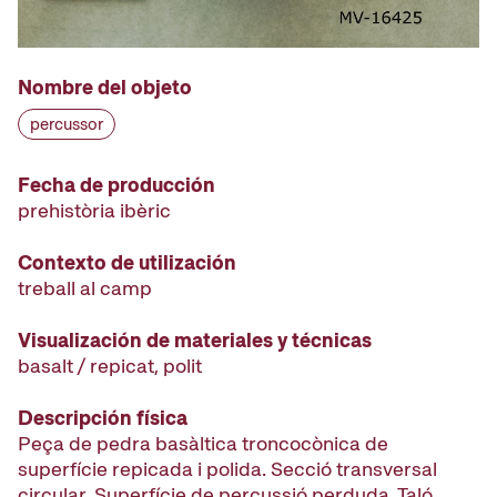
Nombre del objeto
percussor
Fecha de producción
prehistòria ibèric
Contexto de utilización
treball al camp
Visualización de materiales y técnicas
basalt / repicat, polit
Descripción física
Peça de pedra basàltica troncocònica de
superfície repicada i polida. Secció transversal
circular. Superfície de percussió perduda. Taló