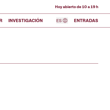
Hoy abierto de 10 a 19 h
R
INVESTIGACIÓN
ES
ENTRADAS