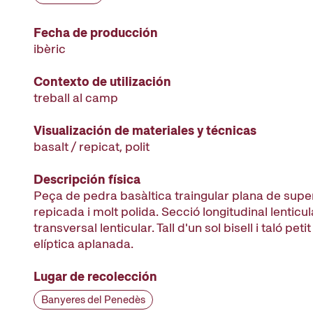
Fecha de producción
ibèric
Contexto de utilización
treball al camp
Visualización de materiales y técnicas
basalt / repicat, polit
Descripción física
Peça de pedra basàltica traingular plana de super
repicada i molt polida. Secció longitudinal lenticul
transversal lenticular. Tall d'un sol bisell i taló pet
elíptica aplanada.
Lugar de recolección
Banyeres del Penedès