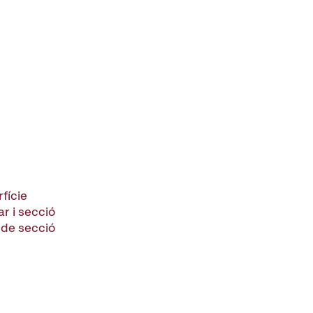
fície
ar i secció
it de secció