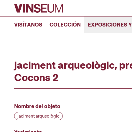
Ir al contenido
VISÍTANOS
COLECCIÓN
EXPOSICIONES Y
jaciment arqueològic, pre
Cocons 2
Nombre del objeto
jaciment arqueològic