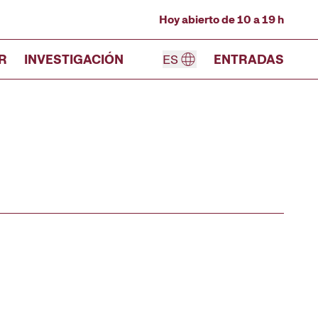
Hoy abierto de 10 a 19 h
R
INVESTIGACIÓN
ES
ENTRADAS