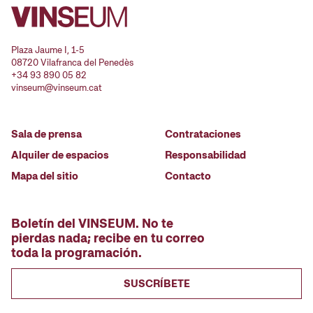
Plaza Jaume I, 1-5
08720 Vilafranca del Penedès
+34 93 890 05 82
vinseum@vinseum.cat
Sala de prensa
Contrataciones
Alquiler de espacios
Responsabilidad
Mapa del sitio
Contacto
Boletín del VINSEUM. No te
pierdas nada; recibe en tu correo
toda la programación.
SUSCRÍBETE