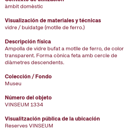
àmbit domèstic
Visualización de materiales y técnicas
vidre / buidatge (motlle de ferro.)
Descripción física
Ampolla de vidre bufat a motlle de ferro, de color
transparent. Forma cònica feta amb cercle de
diàmetres descendents.
Colección / Fondo
Museu
Número del objeto
VINSEUM 1334
Visualitzación pública de la ubicación
Reserves VINSEUM