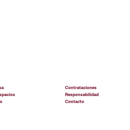
sa
Contrataciones
espacios
Responsabilidad
io
Contacto