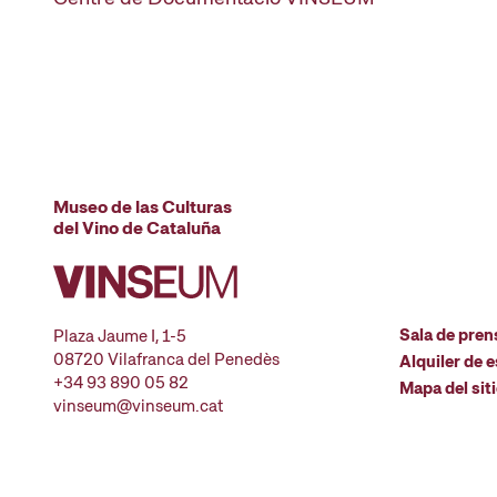
Museo de las Culturas
del Vino de Cataluña
Sala de pren
Plaza Jaume I, 1-5
08720 Vilafranca del Penedès
Alquiler de 
+34 93 890 05 82
Mapa del sit
vinseum@vinseum.cat