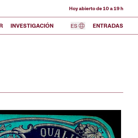
Hoy abierto de 10 a 19 h
R
INVESTIGACIÓN
ES
ENTRADAS