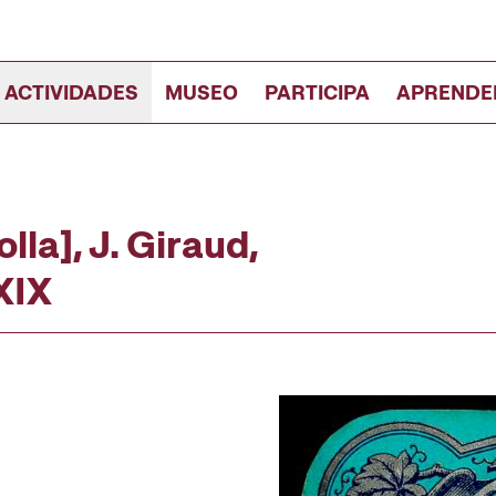
 ACTIVIDADES
MUSEO
PARTICIPA
APRENDE
la], J. Giraud,
XIX