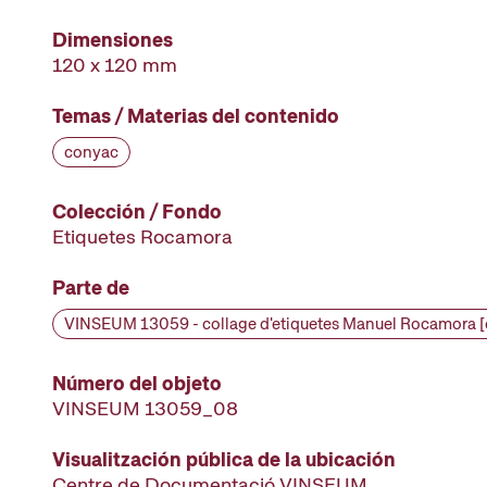
Dimensiones
120 x 120 mm
Temas / Materias del contenido
conyac
Colección / Fondo
Etiquetes Rocamora
Parte de
Número del objeto
VINSEUM 13059_08
Visualitzación pública de la ubicación
Centre de Documentació VINSEUM