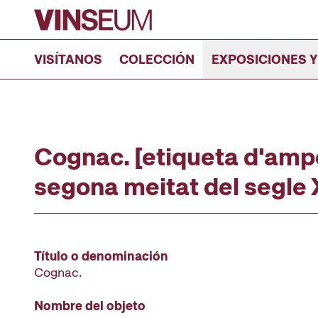
Ir al contenido
VISÍTANOS
COLECCIÓN
EXPOSICIONES Y
Cognac. [etiqueta d'ampol
segona meitat del segle 
Título o denominación
Cognac.
Nombre del objeto