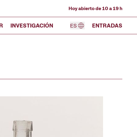
Hoy abierto de 10 a 19 h
R
INVESTIGACIÓN
ES
ENTRADAS