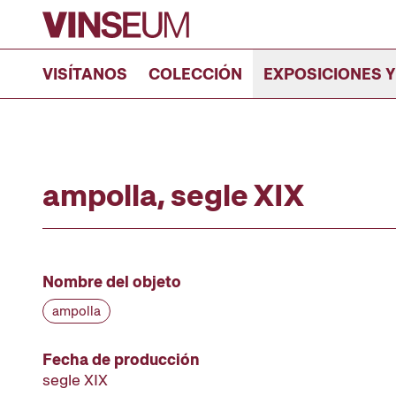
Ir al contenido
VISÍTANOS
COLECCIÓN
EXPOSICIONES Y
ampolla, segle XIX
Nombre del objeto
ampolla
Fecha de producción
segle XIX