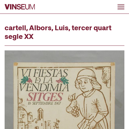
Ir al contenido
cartell, Albors, Luis, tercer quart
segle XX