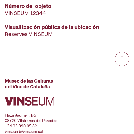
Número del objeto
VINSEUM 12344
Visualitzación pública de la ubicación
Reserves VINSEUM
Museo de las Culturas
del Vino de Cataluña
Plaza Jaume I, 1-5
08720 Vilafranca del Penedès
+34 93 890 05 82
vinseum@vinseum.cat