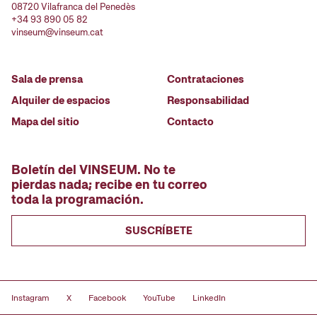
08720 Vilafranca del Penedès
+34 93 890 05 82
vinseum@vinseum.cat
Sala de prensa
Contrataciones
Alquiler de espacios
Responsabilidad
Mapa del sitio
Contacto
Boletín del VINSEUM. No te
pierdas nada; recibe en tu correo
toda la programación.
SUSCRÍBETE
Instagram
X
Facebook
YouTube
LinkedIn