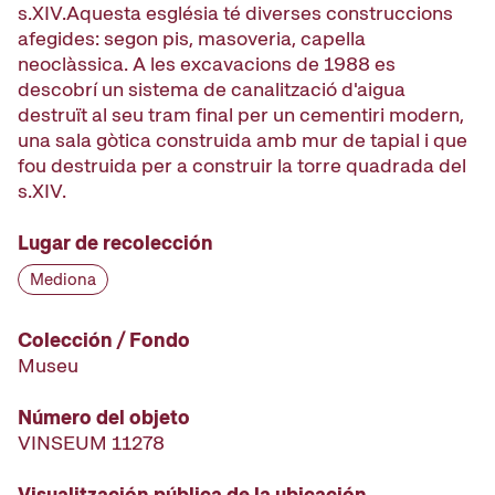
s.XIV.Aquesta església té diverses construccions
afegides: segon pis, masoveria, capella
neoclàssica. A les excavacions de 1988 es
descobrí un sistema de canalització d'aigua
destruït al seu tram final per un cementiri modern,
una sala gòtica construida amb mur de tapial i que
fou destruida per a construir la torre quadrada del
s.XIV.
Lugar de recolección
Mediona
Colección / Fondo
Museu
Número del objeto
VINSEUM 11278
Visualitzación pública de la ubicación