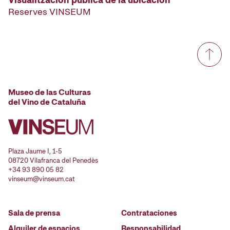
Reserves VINSEUM
Museo de las Culturas
del Vino de Cataluña
Plaza Jaume I, 1-5
08720 Vilafranca del Penedès
+34 93 890 05 82
vinseum@vinseum.cat
Sala de prensa
Contrataciones
Alquiler de espacios
Responsabilidad