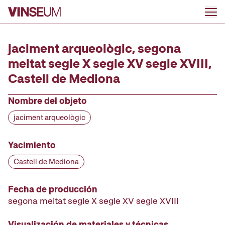
Ir al contenido
jaciment arqueològic, segona
meitat segle X segle XV segle XVIII,
Castell de Mediona
Nombre del objeto
jaciment arqueològic
Yacimiento
Castell de Mediona
Fecha de producción
segona meitat segle X segle XV segle XVIII
Visualización de materiales y técnicas