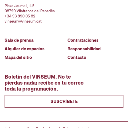
Plaza Jaume I, 1-5
08720 Vilafranca del Penedès
+34 93 890 05 82
vinseum@vinseum.cat
Sala de prensa
Contrataciones
Alquiler de espacios
Responsabilidad
Mapa del sitio
Contacto
Boletín del VINSEUM. No te
pierdas nada; recibe en tu correo
toda la programación.
SUSCRÍBETE