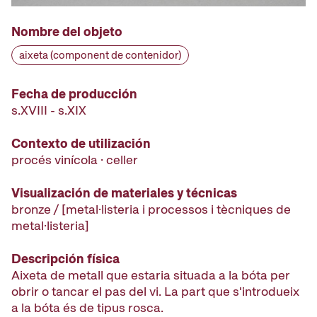
Nombre del objeto
aixeta (component de contenidor)
Fecha de producción
s.XVIII - s.XIX
Contexto de utilización
procés vinícola · celler
Visualización de materiales y técnicas
bronze / [metal·listeria i processos i tècniques de
metal·listeria]
Descripción física
Aixeta de metall que estaria situada a la bóta per
obrir o tancar el pas del vi. La part que s'introdueix
a la bóta és de tipus rosca.