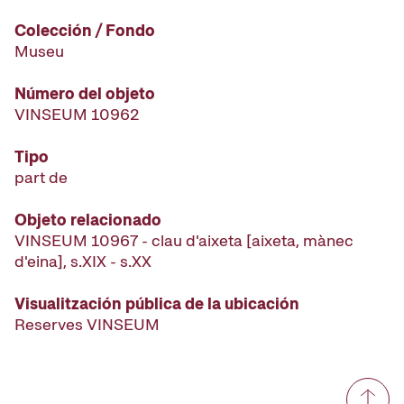
Colección / Fondo
Museu
Número del objeto
VINSEUM 10962
Tipo
part de
Objeto relacionado
VINSEUM 10967 - clau d'aixeta [aixeta, mànec
d'eina], s.XIX - s.XX
Visualitzación pública de la ubicación
Reserves VINSEUM