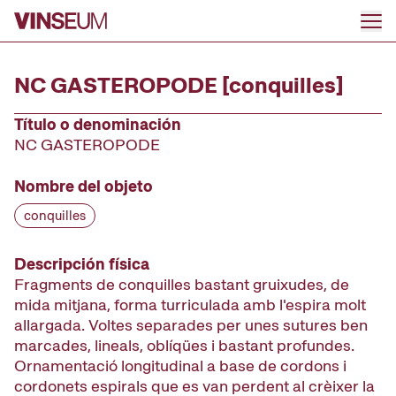
Ir al contenido
NC GASTEROPODE [conquilles]
Título o denominación
NC GASTEROPODE
Nombre del objeto
conquilles
Descripción física
Fragments de conquilles bastant gruixudes, de
mida mitjana, forma turriculada amb l'espira molt
allargada. Voltes separades per unes sutures ben
marcades, lineals, oblíqües i bastant profundes.
Ornamentació longitudinal a base de cordons i
cordonets espirals que es van perdent al crèixer la