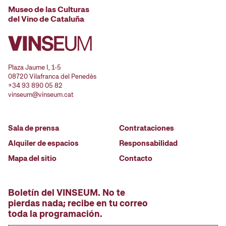
Museo de las Culturas
del Vino de Cataluña
Plaza Jaume I, 1-5
08720 Vilafranca del Penedès
+34 93 890 05 82
vinseum@vinseum.cat
Sala de prensa
Contrataciones
Alquiler de espacios
Responsabilidad
Mapa del sitio
Contacto
Boletín del VINSEUM. No te
pierdas nada; recibe en tu correo
toda la programación.