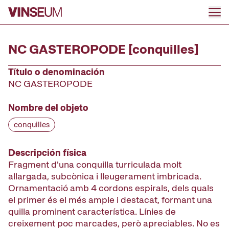
Ir al contenido
NC GASTEROPODE [conquilles]
Título o denominación
NC GASTEROPODE
Nombre del objeto
conquilles
Descripción física
Fragment d'una conquilla turriculada molt
allargada, subcònica i lleugerament imbricada.
Ornamentació amb 4 cordons espirals, dels quals
el primer és el més ample i destacat, formant una
quilla prominent característica. Línies de
creixement poc marcades, però apreciables. No es