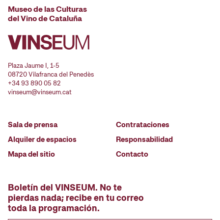
Museo de las Culturas
del Vino de Cataluña
Plaza Jaume I, 1-5
08720 Vilafranca del Penedès
+34 93 890 05 82
vinseum@vinseum.cat
Sala de prensa
Contrataciones
Alquiler de espacios
Responsabilidad
Mapa del sitio
Contacto
Boletín del VINSEUM. No te
pierdas nada; recibe en tu correo
toda la programación.