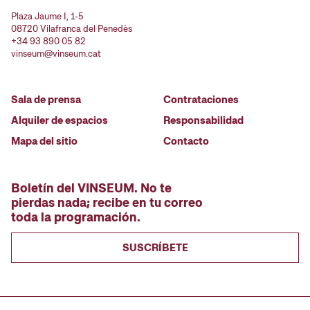
Plaza Jaume I, 1-5
08720 Vilafranca del Penedès
+34 93 890 05 82
vinseum@vinseum.cat
Sala de prensa
Contrataciones
Alquiler de espacios
Responsabilidad
Mapa del sitio
Contacto
Boletín del VINSEUM. No te
pierdas nada; recibe en tu correo
toda la programación.
SUSCRÍBETE