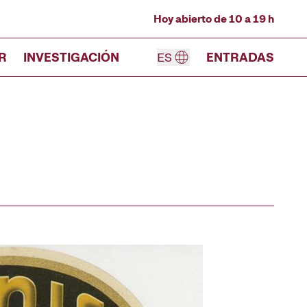
Hoy abierto de 10 a 19 h
R
INVESTIGACIÓN
ES
ENTRADAS