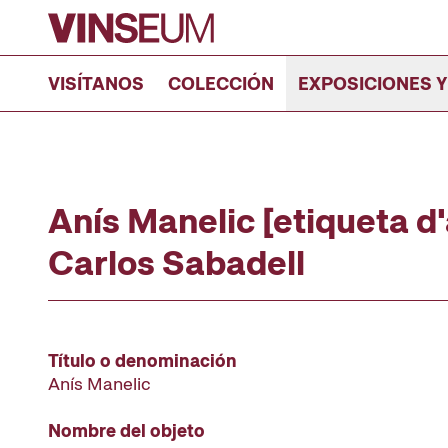
Ir al contenido
VISÍTANOS
COLECCIÓN
EXPOSICIONES Y
Anís Manelic [etiqueta d'
Carlos Sabadell
Título o denominación
Anís Manelic
Nombre del objeto