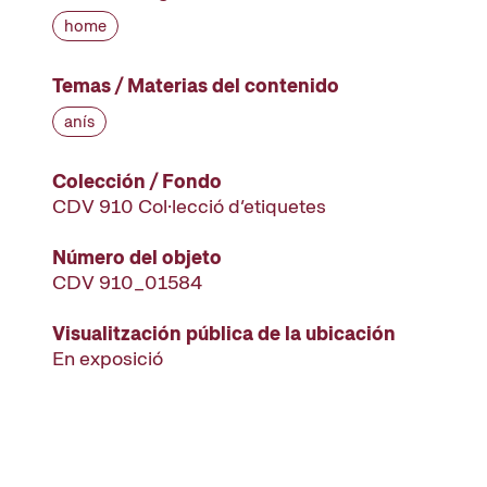
home
Temas / Materias del contenido
anís
Colección / Fondo
CDV 910 Col·lecció d’etiquetes
Número del objeto
CDV 910_01584
Visualitzación pública de la ubicación
En exposició