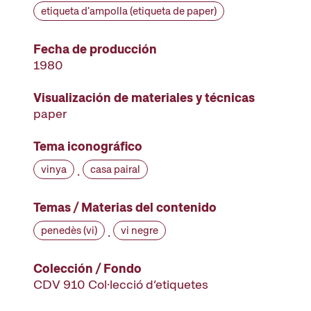
etiqueta d'ampolla (etiqueta de paper)
Fecha de producción
1980
Visualización de materiales y técnicas
paper
Tema iconográfico
vinya
casa pairal
·
Temas / Materias del contenido
penedès (vi)
vi negre
·
Colección / Fondo
CDV 910 Col·lecció d’etiquetes