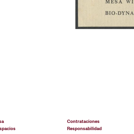
sa
Contrataciones
espacios
Responsabilidad