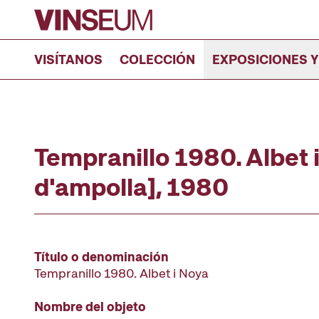
Ir al contenido
VISÍTANOS
COLECCIÓN
EXPOSICIONES Y
Tempranillo 1980. Albet 
d'ampolla], 1980
Título o denominación
Tempranillo 1980. Albet i Noya
Nombre del objeto