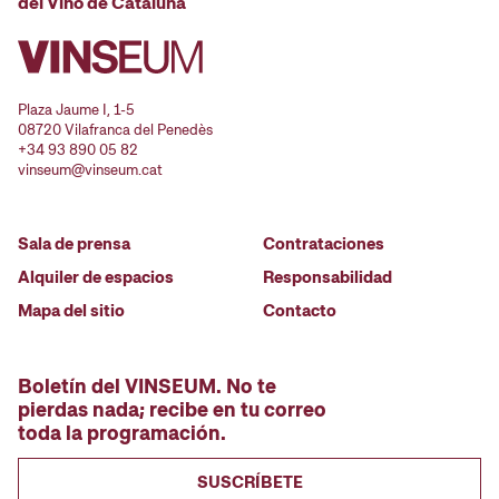
del Vino de Cataluña
Plaza Jaume I, 1-5
08720 Vilafranca del Penedès
+34 93 890 05 82
vinseum@vinseum.cat
Sala de prensa
Contrataciones
Alquiler de espacios
Responsabilidad
Mapa del sitio
Contacto
Boletín del VINSEUM. No te
pierdas nada; recibe en tu correo
toda la programación.
SUSCRÍBETE