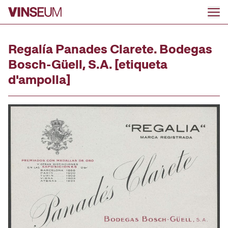
Ir al contenido
Regalía Panades Clarete. Bodegas
Bosch-Güell, S.A. [etiqueta
d'ampolla]