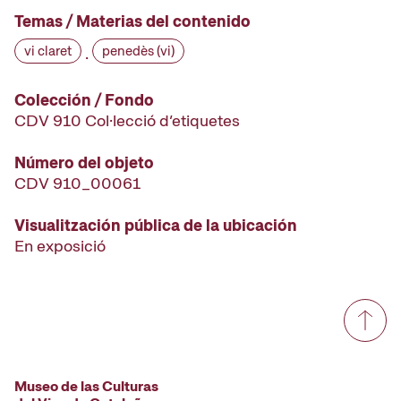
Temas / Materias del contenido
vi claret
penedès (vi)
·
Colección / Fondo
CDV 910 Col·lecció d’etiquetes
Número del objeto
CDV 910_00061
Visualitzación pública de la ubicación
En exposició
Museo de las Culturas