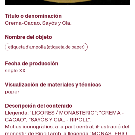
Título o denominación
Crema-Cacao. Sayós y Cia.
Nombre del objeto
etiqueta d'ampolla (etiqueta de paper)
Fecha de producción
segle XX
Visualización de materiales y técnicas
paper
Descripción del contenido
Llegenda: "LICORES / MONASTERIO"; "CREMA -
CACAO"; "SAYÓS Y CIA.. - RIPOLL".
Motius iconogràfics: a la part central, il·lustració del
monestir de Ripoll amb la llegenda "MONASTERIO