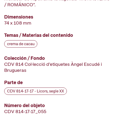
/ ROMÁNICO".
Dimensiones
74 x 108 mm
Temas / Materias del contenido
crema de cacau
Colección / Fondo
CDV 814 Col·lecció d'etiquetes Àngel Escudé i
Brugueras
Parte de
CDV 814-17-17 - Licors, segle XX
Número del objeto
CDV 814-17-17_055