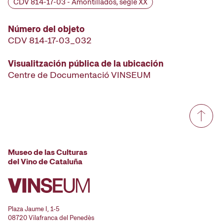
CDV 814-17-03 - Amontillados, segle XX
Número del objeto
CDV 814-17-03_032
Visualitzación pública de la ubicación
Centre de Documentació VINSEUM
Museo de las Culturas
del Vino de Cataluña
Plaza Jaume I, 1-5
08720 Vilafranca del Penedès