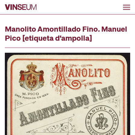
Ir al contenido
Manolito Amontillado Fino. Manuel
Pico [etiqueta d'ampolla]