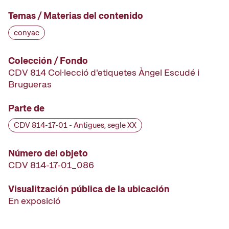
Temas / Materias del contenido
conyac
Colección / Fondo
CDV 814 Col·lecció d'etiquetes Àngel Escudé i
Brugueras
Parte de
CDV 814-17-01 - Antigues, segle XX
Número del objeto
CDV 814-17-01_086
Visualitzación pública de la ubicación
En exposició