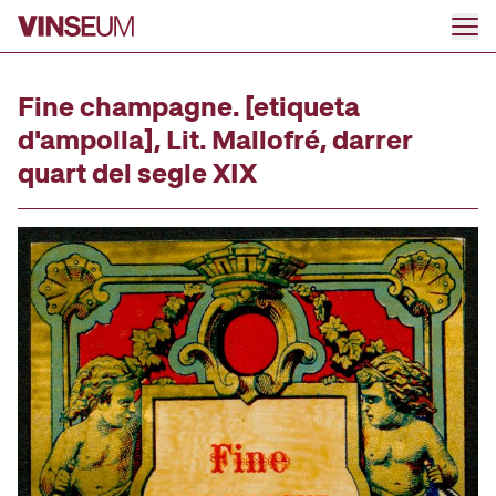
Ir al contenido
Fine champagne. [etiqueta
d'ampolla], Lit. Mallofré, darrer
quart del segle XIX