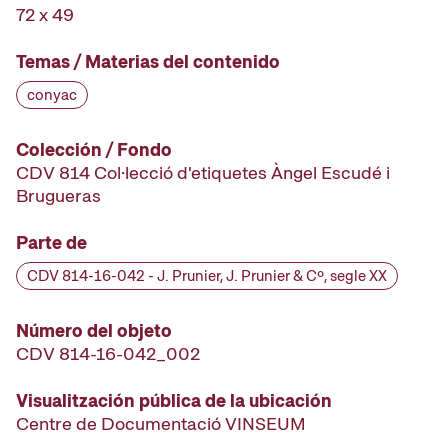
72 x 49
Temas / Materias del contenido
conyac
Colección / Fondo
CDV 814 Col·lecció d'etiquetes Àngel Escudé i
Brugueras
Parte de
CDV 814-16-042 - J. Prunier, J. Prunier & Cº, segle XX
Número del objeto
CDV 814-16-042_002
Visualitzación pública de la ubicación
Centre de Documentació VINSEUM