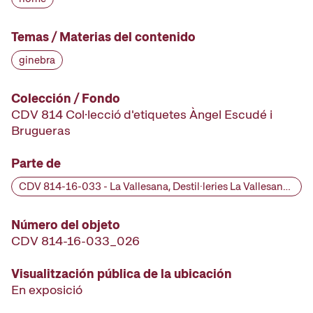
Temas / Materias del contenido
ginebra
Colección / Fondo
CDV 814 Col·lecció d'etiquetes Àngel Escudé i
Brugueras
Parte de
CDV 814-16-033 - La Vallesana, Destil·leries La Vallesana, segle XX
Número del objeto
CDV 814-16-033_026
Visualitzación pública de la ubicación
En exposició