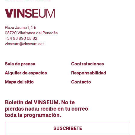
Plaza Jaume I, 1-5
08720 Vilafranca del Penedès
+34 93 890 05 82
vinseum@vinseum.cat
Sala de prensa
Contrataciones
Alquiler de espacios
Responsabilidad
Mapa del sitio
Contacto
Boletín del VINSEUM. No te
pierdas nada; recibe en tu correo
toda la programación.
SUSCRÍBETE