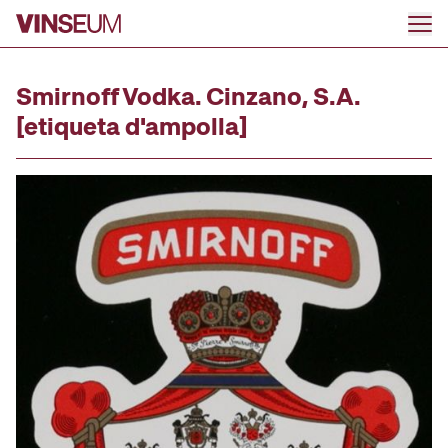
Ir al contenido
Smirnoff Vodka. Cinzano, S.A.
[etiqueta d'ampolla]