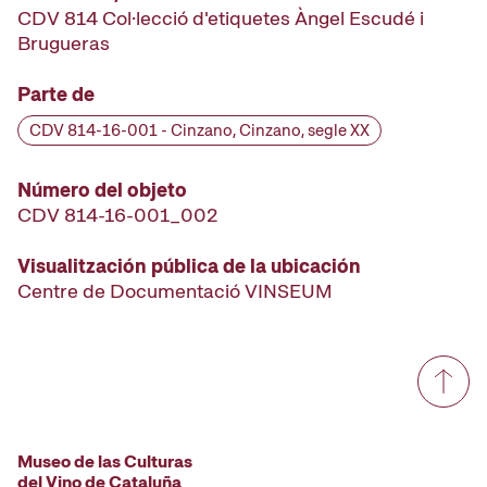
CDV 814 Col·lecció d'etiquetes Àngel Escudé i
Brugueras
Parte de
CDV 814-16-001 - Cinzano, Cinzano, segle XX
Número del objeto
CDV 814-16-001_002
Visualitzación pública de la ubicación
Centre de Documentació VINSEUM
Museo de las Culturas
del Vino de Cataluña