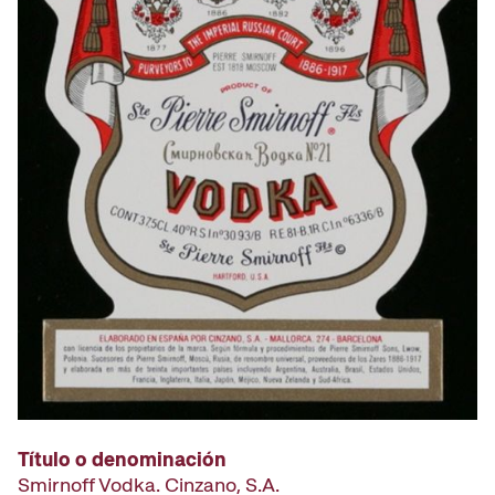
Título o denominación
Smirnoff Vodka. Cinzano, S.A.