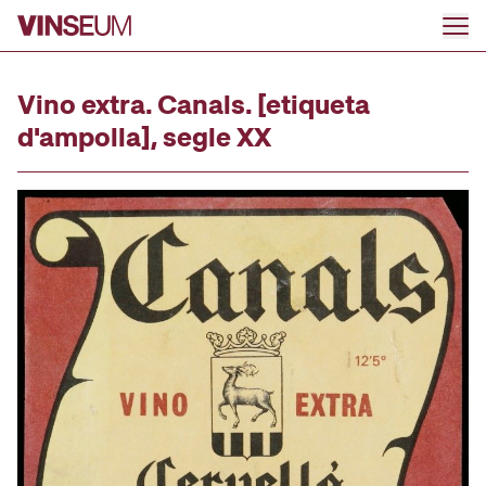
Ir al contenido
Vino extra. Canals. [etiqueta
d'ampolla], segle XX