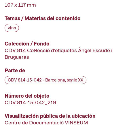
107 x 117 mm
Temas / Materias del contenido
vins
Colección / Fondo
CDV 814 Col·lecció d'etiquetes Àngel Escudé i
Brugueras
Parte de
CDV 814-15-042 - Barcelona, segle XX
Número del objeto
CDV 814-15-042_219
Visualitzación pública de la ubicación
Centre de Documentació VINSEUM